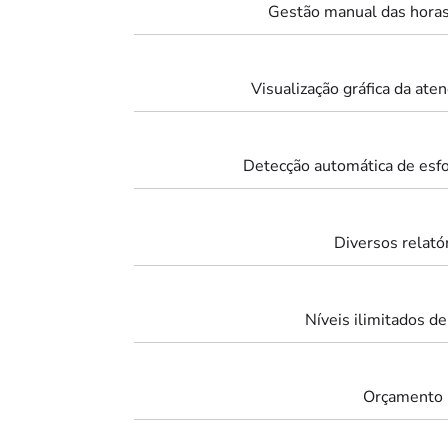
Gestão manual das horas
Visualização gráfica da ate
Detecção automática de esf
Diversos relató
Níveis ilimitados de
Orçamento