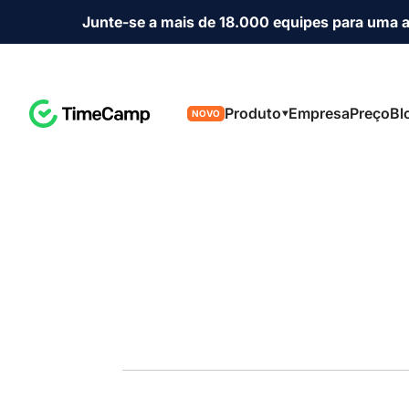
Junte-se a mais de 18.000 equipes para uma 
Produto
Empresa
Preço
Bl
NOVO