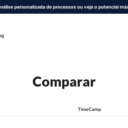
análise personalizada de processos ou veja o potencial 
og
Comparar
TimeCamp