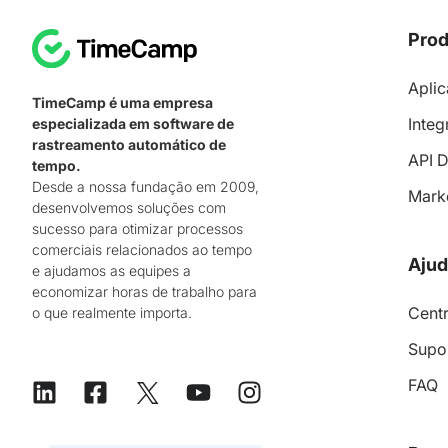
Prod
Aplic
TimeCamp é uma empresa
Integ
especializada em software de
rastreamento automático de
API 
tempo.
Desde a nossa fundação em 2009,
Mark
desenvolvemos soluções com
sucesso para otimizar processos
comerciais relacionados ao tempo
Ajud
e ajudamos as equipes a
economizar horas de trabalho para
Centr
o que realmente importa.
Supo
FAQ