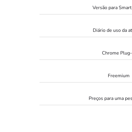
Versão para Smar
Diário de uso da a
Chrome Plug-
Freemium
Preços para uma pe