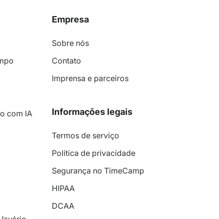
Empresa
Sobre nós
empo
Contato
Imprensa e parceiros
Informações legais
po com IA
Termos de serviço
Política de privacidade
Segurança no TimeCamp
HIPAA
DCAA