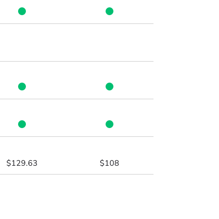
$129.63
$108