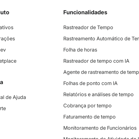
uto
Funcionalidades
ativos
Rastreador de Tempo
rações
Rastreamento Automático de T
Dev
Folha de horas
etplace
Rastreador de tempo com IA
Agente de rastreamento de tem
a
Folhas de ponto com IA
Relatórios e análises de tempo
al de Ajuda
Cobrança por tempo
rte
Faturamento de tempo
Monitoramento de Funcionários