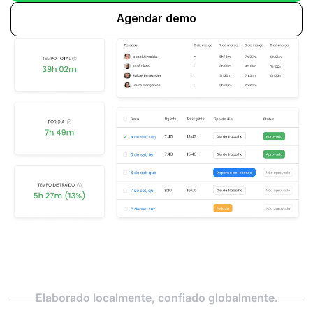
Agendar demo
Elaborado localmente, confiado globalmente.