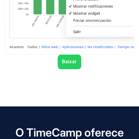
Baixar
O TimeCamp oferece