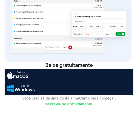
Baixe gratuitamente
Get for
macOS
Get for
Windows
Você precisa de uma conta TimeCamp para começar.
Inscreva-se gratuitamente.