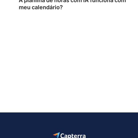
A planilha de horas com IA funciona com
meu calendário?