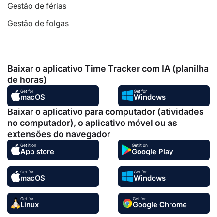
Gestão de férias
Gestão de folgas
Baixar o aplicativo Time Tracker com IA (planilha
de horas)
Get for
Get for
macOS
Windows
Baixar o aplicativo para computador (atividades
no computador), o aplicativo móvel ou as
extensões do navegador
Get it on
Get it on
App store
Google Play
Get for
Get for
macOS
Windows
Get for
Get for
Linux
Google Chrome