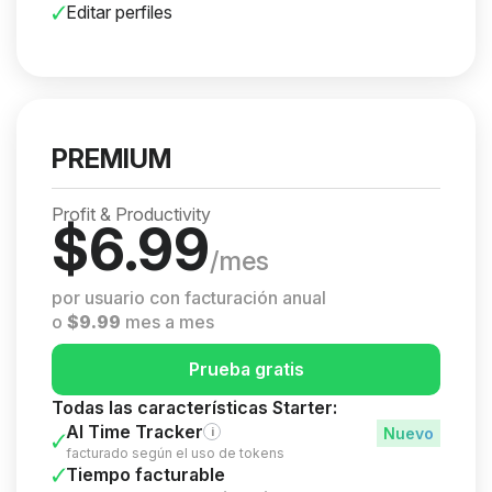
Editar perfiles
PREMIUM
Profit & Productivity
$
6.99
/mes
por usuario con facturación anual
o
$
9.99
mes a mes
Prueba gratis
Todas las características Starter:
AI Time Tracker
i
facturado según el uso de tokens
Tiempo facturable