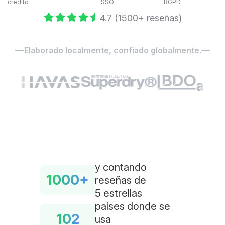
crédito
SSO
RGPD
4.7 (1500+ reseñas)
Elaborado localmente, confiado globalmente.
y contando
1000+
reseñas de
5 estrellas
países donde se
102
usa