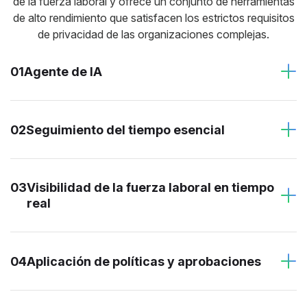
de la fuerza laboral y ofrece un conjunto de herramientas
de alto rendimiento que satisfacen los estrictos requisitos
de privacidad de las organizaciones complejas.
01
Agente de IA
02
Seguimiento del tiempo esencial
03
Visibilidad de la fuerza laboral en tiempo
real
04
Aplicación de políticas y aprobaciones