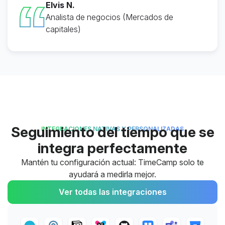
Elvis N.
Analista de negocios (Mercados de
capitales)
Seguimiento del tiempo que se
INTEGRACIONES NATIVAS Y PERSONALIZADAS
integra perfectamente
Mantén tu configuración actual: TimeCamp solo te
ayudará a medirla mejor.
Ver todas las integraciones