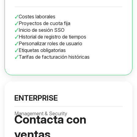
Costes laborales
Proyectos de cuota fija
Inicio de sesión SSO
Historial de registro de tiempos
Personalizar roles de usuario
Etiquetas obligatorias
Tarifas de facturación históricas
ENTERPRISE
Management & Security
Contacta con
ventas