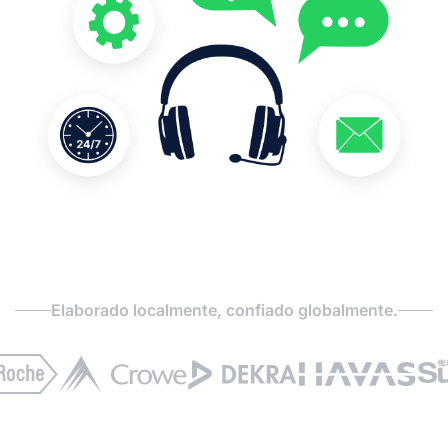
Elaborado localmente, confiado globalmente.