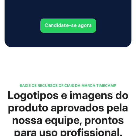
Candidate-se agora
BAIXE OS RECURSOS OFICIAIS DA MARCA TIMECAMP
Logotipos e imagens do
produto aprovados pela
nossa equipe, prontos
para uso profissional.