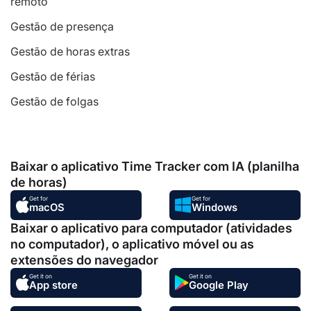
remoto
Gestão de presença
Gestão de horas extras
Gestão de férias
Gestão de folgas
Baixar o aplicativo Time Tracker com IA (planilha
de horas)
Get for
Get for
macOS
Windows
Baixar o aplicativo para computador (atividades
no computador), o aplicativo móvel ou as
extensões do navegador
Get it on
Get it on
App store
Google Play