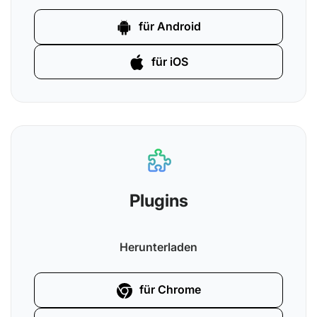
für Android
für iOS
Plugins
Herunterladen
für Chrome