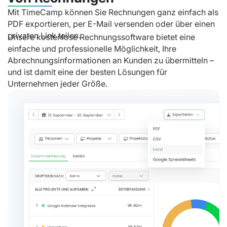
Mit TimeCamp können Sie Rechnungen ganz einfach als
PDF exportieren, per E-Mail versenden oder über einen
privaten Link teilen.
Unsere kostenlose Rechnungssoftware bietet eine
einfache und professionelle Möglichkeit, Ihre
Einfacher Export und Versand
Abrechnungsinformationen an Kunden zu übermitteln –
von Rechnungen
und ist damit eine der besten Lösungen für
Unternehmen jeder Größe.