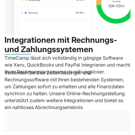
TimeCamp lässt sich vollständig in gängige Software
wie Xero, QuickBooks und PayPal integrieren und macht
Ihren Rechnungsprozess noch reibungsloser.
Verbinden Sie Ihre Zeiterfassungs- und
Rechnungssoftware mit Ihren bestehenden Systemen,
um Zahlungen sofort zu erhalten und alle Finanzdaten
Integrationen mit Rechnungs-
synchron zu halten. Unsere Online-Rechnungsstellung
und Zahlungssystemen
unterstützt zudem weitere Integrationen und bietet so
ein nahtloses Abrechnungserlebnis.