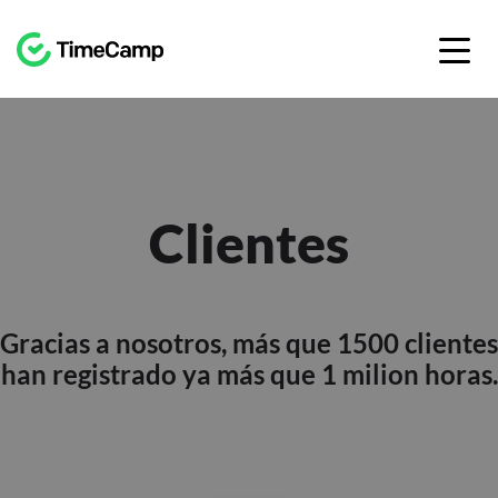
Clientes
Gracias a nosotros, más que 1500 clientes
han registrado ya más que 1 milion horas.