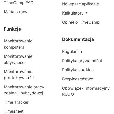
TimeCamp FAQ
Najlepsze aplikacje
Mapa strony
Kalkulatory
Opinie o TimeCamp
Funkcje
Dokumentacja
Monitorowanie
komputera
Regulamin
Monitorowanie
Polityka prywatności
aktywności
Polityka cookies
Monitorowanie
produktywności
Bezpieczeństwo
Monitorowanie pracy
Obowiązek informacyjny
zdalnej i hybrydowej
RODO
Time Tracker
Timesheet