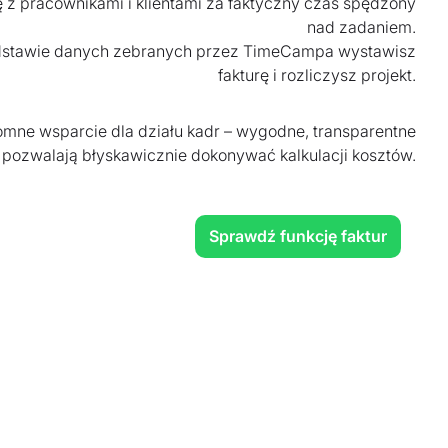
się z pracownikami i klientami za faktyczny czas spędzony
nad zadaniem.
stawie danych zebranych przez TimeCampa wystawisz
fakturę i rozliczysz projekt.
omne wsparcie dla działu kadr – wygodne, transparentne
 pozwalają błyskawicznie dokonywać kalkulacji kosztów.
Sprawdź funkcję faktur