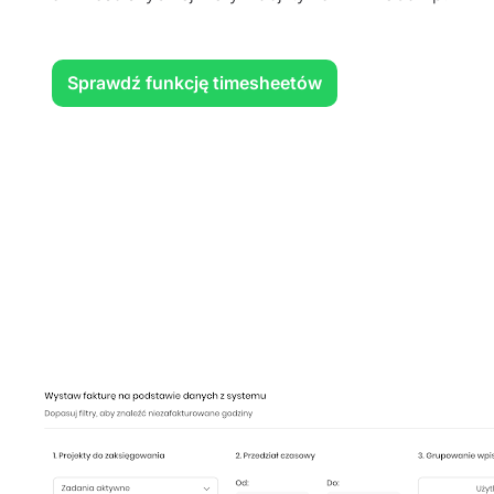
Sprawdź funkcję timesheetów