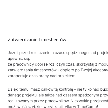
Zatwierdzanie Timesheetów
Jeżeli przed rozliczeniem czasu spędzonego nad proje
upewnić się,
że pracownicy dobrze rozliczyli czas, skorzystaj z mod
zatwierdzania timesheetów - dopiero po Twojej akcepta
zaraportuje czas pracy nad projektem.
Dzięki temu, masz całkowitą kontrolę – nie tylko nad bu
danego projektu, ale także nad czasem spędzonym przy
realizowanym przez pracowników. Niezwykle przejrzyst
możliwość szybkiej weryfikacji tylko w TimeCamp!