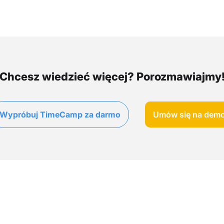
Chcesz wiedzieć więcej? Porozmawiajmy
Wypróbuj TimeCamp za darmo
Umów się na dem