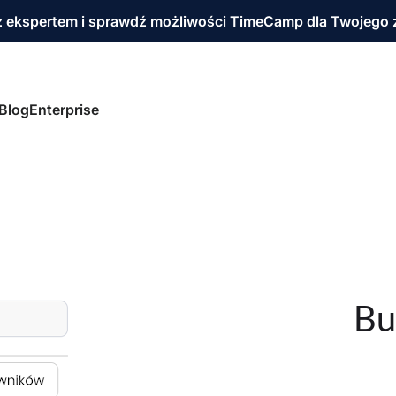
 ekspertem i sprawdź możliwości TimeCamp dla Twojego 
Blog
Enterprise
Bu