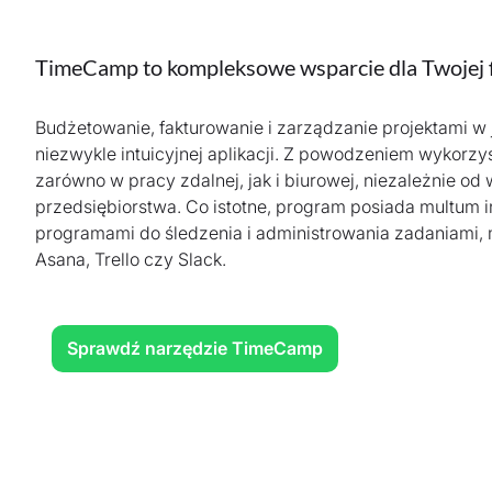
TimeCamp to kompleksowe wsparcie dla Twojej 
Budżetowanie, fakturowanie i zarządzanie projektami w 
niezwykle intuicyjnej aplikacji. Z powodzeniem wykorzys
zarówno w pracy zdalnej, jak i biurowej, niezależnie od 
przedsiębiorstwa. Co istotne, program posiada multum in
programami do śledzenia i administrowania zadaniami, m.
Asana, Trello czy Slack.
Sprawdź narzędzie TimeCamp