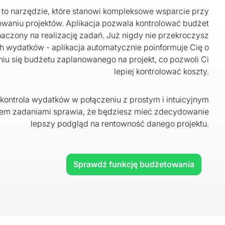
o narzędzie, które stanowi kompleksowe wsparcie przy
waniu projektów. Aplikacja pozwala kontrolować budżet
aczony na realizację zadań. Już nigdy nie przekroczysz
h wydatków - aplikacja automatycznie poinformuje Cię o
u się budżetu zaplanowanego na projekt, co pozwoli Ci
lepiej kontrolować koszty.
 kontrola wydatków w połączeniu z prostym i intuicyjnym
em zadaniami sprawia, że będziesz mieć zdecydowanie
lepszy podgląd na rentowność danego projektu.
Sprawdź funkcję budżetowania