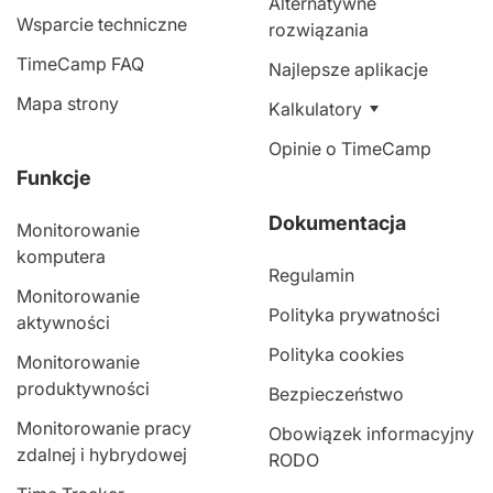
Alternatywne
Wsparcie techniczne
rozwiązania
TimeCamp FAQ
Najlepsze aplikacje
Mapa strony
Kalkulatory
Opinie o TimeCamp
Funkcje
Dokumentacja
Monitorowanie
komputera
Regulamin
Monitorowanie
Polityka prywatności
aktywności
Polityka cookies
Monitorowanie
produktywności
Bezpieczeństwo
Monitorowanie pracy
Obowiązek informacyjny
zdalnej i hybrydowej
RODO