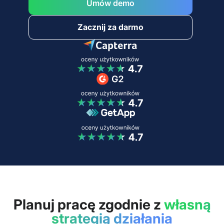
Umów demo
Zacznij za darmo
Planuj pracę zgodnie z
własną
strategią działania