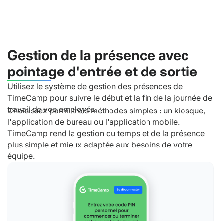
Gestion de la présence avec
pointage d'entrée et de sortie
Utilisez le système de gestion des présences de
TimeCamp pour suivre le début et la fin de la journée de
travail de vos employés.
Choisissez parmi trois méthodes simples : un kiosque,
l'application de bureau ou l'application mobile.
TimeCamp rend la gestion du temps et de la présence
plus simple et mieux adaptée aux besoins de votre
équipe.