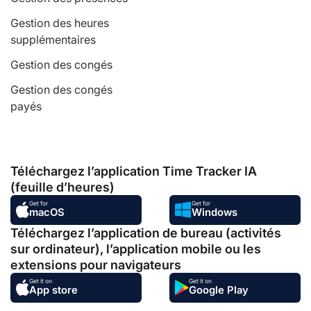
Gestion des heures
supplémentaires
Gestion des congés
Gestion des congés
payés
Téléchargez l’application Time Tracker IA
(feuille d’heures)
Get for
Get for
macOS
Windows
Téléchargez l’application de bureau (activités
sur ordinateur), l’application mobile ou les
extensions pour navigateurs
Get it on
Get it on
App store
Google Play