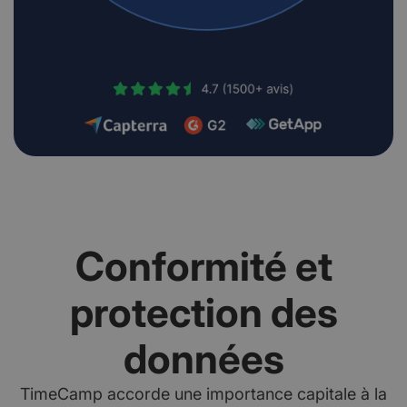
Conformité et
protection des
données
TimeCamp accorde une importance capitale à la