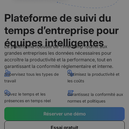
Plateforme de suivi du
temps d’entreprise pour
équipes intelligentes
La plateforme robuste de TimeCamp fournit aux
grandes entreprises les données nécessaires pour
accroître la productivité et la performance, tout en
garantissant la conformité réglementaire et interne.
Supervisez tous les types de
Optimisez la productivité et
travail
les coûts
Suivez le temps et les
Garantissez la conformité aux
présences en temps réel
normes et politiques
Réserver une démo
Essai gratuit