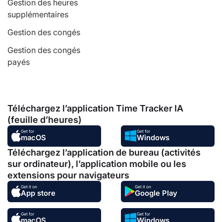
Gestion des heures
supplémentaires
Gestion des congés
Gestion des congés
payés
Téléchargez l’application Time Tracker IA
(feuille d’heures)
Get for
Get for
macOS
Windows
Téléchargez l’application de bureau (activités
sur ordinateur), l’application mobile ou les
extensions pour navigateurs
Get it on
Get it on
App store
Google Play
Get for
Get for
macOS
Windows