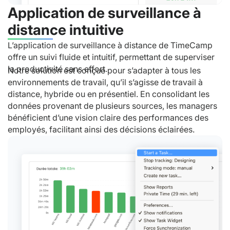
Application de surveillance à
distance intuitive
L’application de surveillance à distance de TimeCamp
offre un suivi fluide et intuitif, permettant de superviser
la productivité sans effort.
Notre solution est conçue pour s’adapter à tous les
environnements de travail, qu’il s’agisse de travail à
distance, hybride ou en présentiel. En consolidant les
données provenant de plusieurs sources, les managers
bénéficient d’une vision claire des performances des
employés, facilitant ainsi des décisions éclairées.