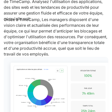
de TimeCamp. Analysez l'utilisation des applications,
des sites web et les tendances de productivité pour
assurer une gestion fluide et efficace de votre équipe,
où qu'elle soit.
Grâce à TimeCamp, Les managers disposent d'une
vision claire et actualisée des performances de leur
équipe, ce qui leur permet d'anticiper les blocages et
d'optimiser l'utilisation des ressources. Par conséquent,
votre organisation bénéficie d'une transparence totale
et d'une productivité accrue, quel que soit le lieu de
travail de vos employés.