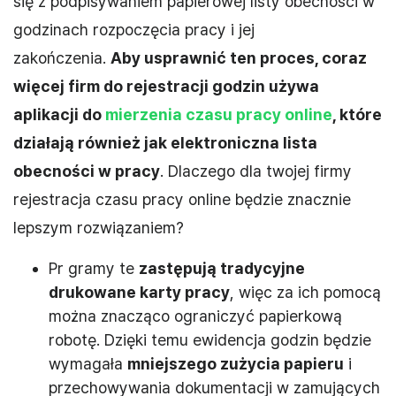
się z podpisywaniem papierowej listy obecności w
godzinach rozpoczęcia pracy i jej
zakończenia.
Aby usprawnić ten proces, coraz
więcej firm do rejestracji godzin używa
aplikacji do
mierzenia czasu pracy online
, które
działają również jak elektroniczna lista
obecności w pracy
. Dlaczego dla twojej firmy
rejestracja czasu pracy online będzie znacznie
lepszym rozwiązaniem?
Pr gramy te
zastępują tradycyjne
drukowane karty pracy
, więc za ich pomocą
można znacząco ograniczyć papierkową
robotę. Dzięki temu ewidencja godzin będzie
wymagała
mniejszego zużycia papieru
i
przechowywania dokumentacji w zamujących