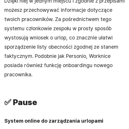
Dzięki niej w jednym miejscu i zgodnie z przepisami
możesz przechowywać informacje dotyczące
twoich pracowników. Za pośrednictwem tego
systemu członkowie zespołu w prosty sposób
wystosują wniosek o urlop, co znacznie ułatwi
sporządzenie listy obecności zgodnej ze stanem
faktycznym. Podobnie jak Personio, Worknice
posiada również funkcję onboardingu nowego
pracownika.
✅
Pause
System online do zarządzania urlopami