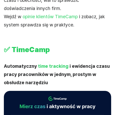
czasu i obecności, warto sprawdzić
doświadczenia innych firm.
Wejdź w
opinie klientów TimeCamp
i zobacz, jak
system sprawdza się w praktyce.
✅ TimeCamp
Automatyczny
time tracking
i ewidencja czasu
pracy pracowników w jednym, prostym w
obsłudze narzędziu