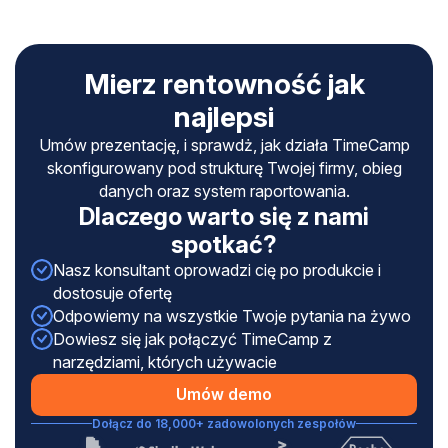
Mierz rentowność jak
najlepsi
Umów prezentację, i sprawdż, jak działa TimeCamp
skonfigurowany pod strukturę Twojej firmy, obieg
danych oraz system raportowania.
Dlaczego warto się z nami
spotkać?
Nasz konsultant oprowadzi cię po produkcie i
dostosuje ofertę
Odpowiemy na wszystkie Twoje pytania na żywo
Dowiesz się jak połączyć TimeCamp z
narzędziami, których używacie
Umów demo
Dołącz do 18,000+ zadowolonych zespołów