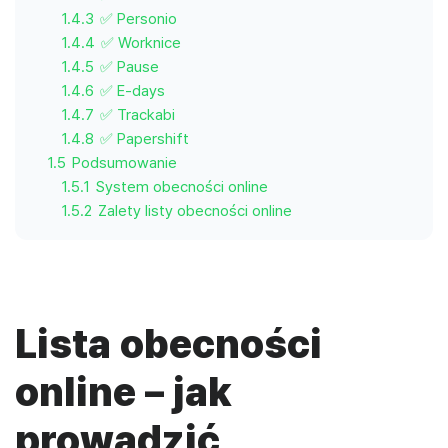
1.4.3
✅ Personio
1.4.4
✅ Worknice
1.4.5
✅ Pause
1.4.6
✅ E-days
1.4.7
✅ Trackabi
1.4.8
✅ Papershift
1.5
Podsumowanie
1.5.1
System obecności online
1.5.2
Zalety listy obecności online
Lista obecności
online – jak
prowadzić