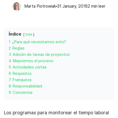
Marta Piotrowiak
31 January, 2018
2
min leer
Índice
hide
1
¿Para qué necesitamos esto?
2
Reglas
3
Adición de tareas de proyectos
4
Mejoremos el proceso
5
Actividades cortas
6
Requisitos
7
Franqueza
8
Responsabilidad
9
Conciencia
Los programas para monitorear el tiempo laboral