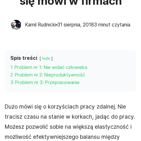
się mówi w firmach
Kamil Rudnicki
31 sierpnia, 2018
3
minut czytania
Spis treści
hide
1
Problem nr 1: Nie widać człowieka
2
Problem nr 2: Nieproduktywność
3
Problem nr 3: Przepracowanie
Dużo mówi się o korzyściach pracy zdalnej. Nie
tracisz czasu na stanie w korkach, jadąc do pracy.
Możesz pozwolić sobie na większą elastyczność i
możliwość efektywniejszego balansu między