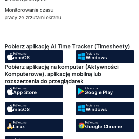
Monitorowanie czasu
pracy ze zrzutami ekranu
Pobierz aplikację AI Time Tracker (Timesheety)
Pobierz na
Pobierz na
macOS
Windows
Pobierz aplikację na komputer (Aktywności
Komputerowe), aplikację mobilną lub
rozszerzenia do przeglądarek
Pobierz na
Pobierz na
App Store
Google Play
Pobierz na
Pobierz na
macOS
Windows
Pobierz na
Pobierz na
Linux
Google Chrome