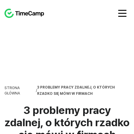
3 PROBLEMY PRACY ZDALNEJ, O KTÓRYCH
STRONA
/
GŁÓWNA
RZADKO SIĘ MÓWI W FIRMACH
3 problemy pracy
zdalnej, o których rzadko