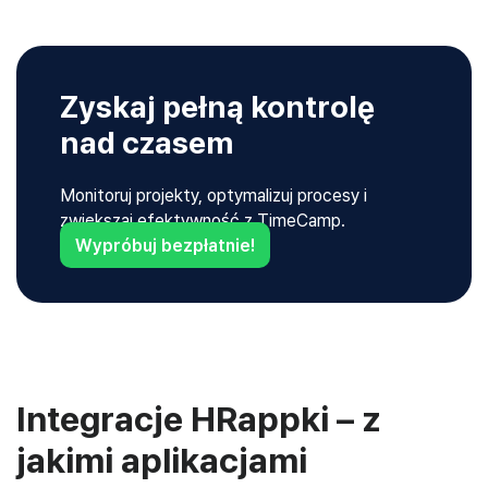
Zyskaj pełną kontrolę
nad czasem
Monitoruj projekty, optymalizuj procesy i
zwiększaj efektywność z TimeCamp.
Wypróbuj bezpłatnie!
Integracje HRappki – z
jakimi aplikacjami