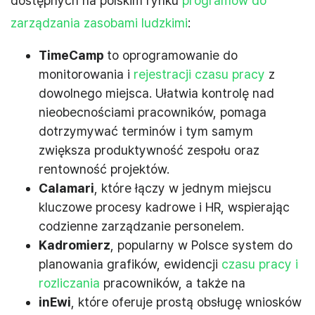
dostępnych na polskim rynku
programów do
zarządzania zasobami ludzkimi
:
TimeCamp
to oprogramowanie do
monitorowania i
rejestracji czasu pracy
z
dowolnego miejsca. Ułatwia kontrolę nad
nieobecnościami pracowników, pomaga
dotrzymywać terminów i tym samym
zwiększa produktywność zespołu oraz
rentowność projektów.
Calamari
, które łączy w jednym miejscu
kluczowe procesy kadrowe i HR, wspierając
codzienne zarządzanie personelem.
Kadromierz
, popularny w Polsce system do
planowania grafików, ewidencji
czasu pracy i
rozliczania
pracowników, a także na
inEwi
, które oferuje prostą obsługę wniosków