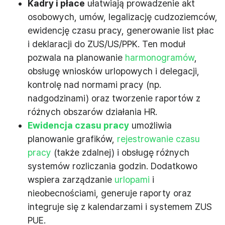
Kadry i płace
ułatwiają prowadzenie akt
osobowych, umów, legalizację cudzoziemców,
ewidencję czasu pracy, generowanie list płac
i deklaracji do ZUS/US/PPK. Ten moduł
pozwala na planowanie
harmonogramów
,
obsługę wniosków urlopowych i delegacji,
kontrolę nad normami pracy (np.
nadgodzinami) oraz tworzenie raportów z
różnych obszarów działania HR.
Ewidencja czasu pracy
umożliwia
planowanie grafików,
rejestrowanie czasu
pracy
(także zdalnej) i obsługę różnych
systemów rozliczania godzin. Dodatkowo
wspiera zarządzanie
urlopami
i
nieobecnościami, generuje raporty oraz
integruje się z kalendarzami i systemem ZUS
PUE.