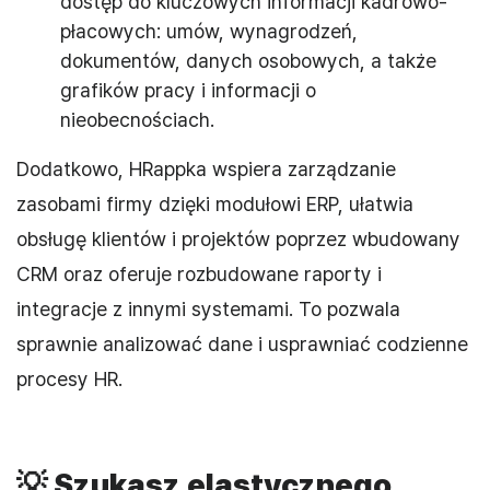
dostęp do kluczowych informacji kadrowo-
płacowych: umów, wynagrodzeń,
dokumentów, danych osobowych, a także
grafików pracy i informacji o
nieobecnościach.
Dodatkowo, HRappka wspiera zarządzanie
zasobami firmy dzięki modułowi ERP, ułatwia
obsługę klientów i projektów poprzez wbudowany
CRM oraz oferuje rozbudowane raporty i
integracje z innymi systemami. To pozwala
sprawnie analizować dane i usprawniać codzienne
procesy HR.
💡
Szukasz elastycznego