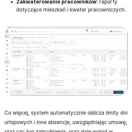
Zakwaterowanie pracowników
: raporty
dotyczące mieszkań i kwater pracowniczych.
Co więcej, system automatycznie oblicza limity dni
urlopowych i inne absencje, uwzględniając umowę,
staż czy typ zatrudnienia, oraz daje wgląd w