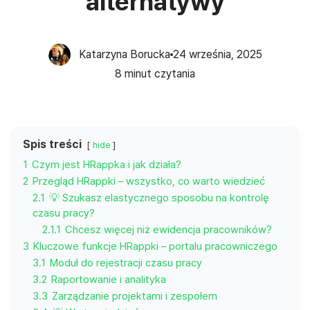
alternatywy
Katarzyna Borucka
24 września, 2025
8
minut czytania
Spis treści
hide
1
Czym jest HRappka i jak działa?
2
Przegląd HRappki – wszystko, co warto wiedzieć
2.1
💡 Szukasz elastycznego sposobu na kontrolę
czasu pracy?
2.1.1
Chcesz więcej niż ewidencja pracowników?
3
Kluczowe funkcje HRappki – portalu pracowniczego
3.1
Moduł do rejestracji czasu pracy
3.2
Raportowanie i analityka
3.3
Zarządzanie projektami i zespołem