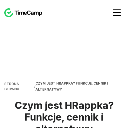
CZYM JEST HRAPPKA? FUNKCJE, CENNIK I
STRONA
/
GŁÓWNA
ALTERNATYWY
Czym jest HRappka?
Funkcje, cennik i