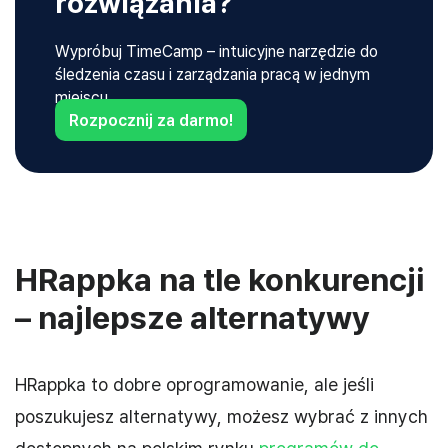
rozwiązania?
Wypróbuj TimeCamp – intuicyjne narzędzie do
śledzenia czasu i zarządzania pracą w jednym
miejscu.
Rozpocznij za darmo!
HRappka na tle konkurencji
– najlepsze alternatywy
HRappka to dobre oprogramowanie, ale jeśli
poszukujesz alternatywy, możesz wybrać z innych