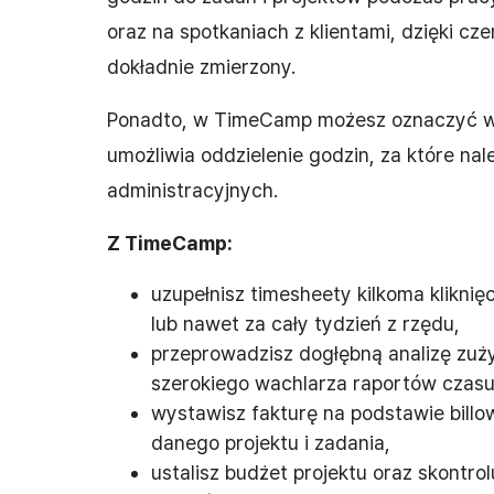
oraz na spotkaniach z klientami, dzięki c
dokładnie zmierzony.
Ponadto, w TimeCamp możesz oznaczyć wpi
umożliwia oddzielenie godzin, za które nal
administracyjnych.
Z TimeCamp:
uzupełnisz timesheety kilkoma klikni
lub nawet za cały tydzień z rzędu,
przeprowadzisz dogłębną analizę zuż
szerokiego wachlarza raportów czasu
wystawisz fakturę na podstawie billo
danego projektu i zadania,
ustalisz budżet projektu oraz skontr