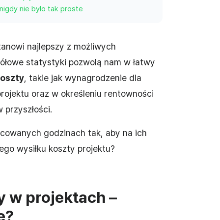
nigdy nie było tak proste
tanowi najlepszy z możliwych
gółowe statystyki pozwolą nam w łatwy
oszty
, takie jak wynagrodzenie dla
ojektu oraz w określeniu rentowności
 przyszłości.
acowanych godzinach tak, aby na ich
ego wysiłku koszty projektu?
y w projektach –
e?