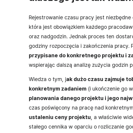
Rejestrowanie czasu pracy jest niezbędn
która jest obowiązkiem każdego pracodawc
oraz nadgodzin. Jednak proces ten dostarc
godziny rozpoczęcia i zakończenia pracy.
przypisane do konkretnego projektu i z
wspierając dalszą analizę zużycia godzin p
Wiedza o tym, j
ak dużo czasu zajmuje to
konkretnym zadaniem
(i ukończenie go w
planowania danego projektu i jego naj
czas poświęcony na pracę nad konkretny
ustaleniu ceny projektu
, a właściwie wi
stałego cennika w oparciu o rozliczanie g