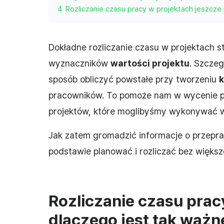
4
Rozliczanie czasu pracy w projektach jeszcze 
Dokładne rozliczanie czasu w projektach s
wyznaczników
wartości projektu
. Szcze
sposób obliczyć powstałe przy tworzeniu
k
pracowników. To pomoże nam w wycenie pr
projektów, które moglibyśmy wykonywać w
Jak zatem gromadzić informacje o przepr
podstawie planować i rozliczać bez większ
Rozliczanie czasu prac
dlaczego jest tak ważn