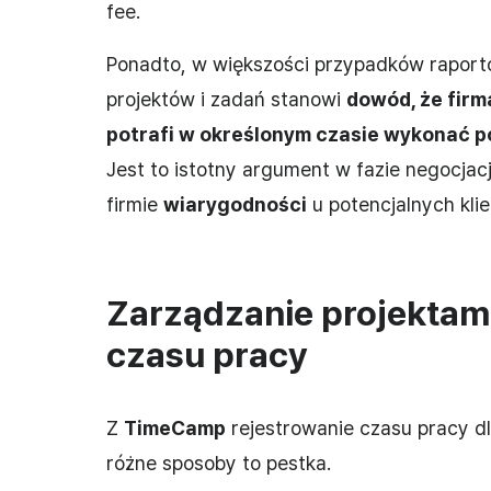
fee.
Ponadto, w większości przypadków raport
projektów i zadań stanowi
dowód, że firm
potrafi w określonym czasie wykonać p
Jest to istotny argument w fazie negocjac
firmie
wiarygodności
u potencjalnych kli
Zarządzanie projektami
czasu pracy
Z
TimeCamp
rejestrowanie czasu pracy dl
różne sposoby to pestka.