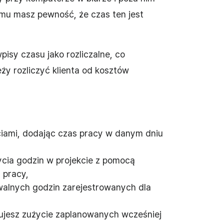
zemu masz pewność, że czas ten jest
sy czasu jako rozliczalne, co
eży rozliczyć klienta od kosztów
ęciami, dodając czas pracy w danym dniu
ycia godzin w projekcie z pomocą
 pracy,
walnych godzin zarejestrowanych dla
olujesz zużycie zaplanowanych wcześniej