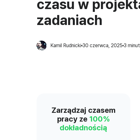
czasu w projekt
zadaniach
Kamil Rudnicki
30 czerwca, 2025
3
minut
Zarządzaj czasem
pracy ze
100%
dokładnością