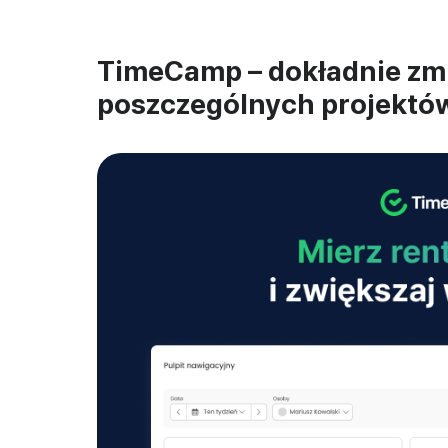
TimeCamp – dokładnie zmi
poszczególnych projektów