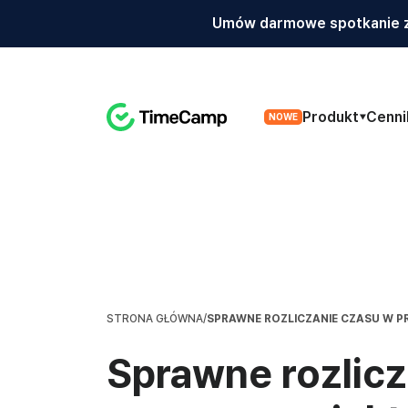
Umów darmowe spotkanie z
Produkt
Cenni
NOWE
SPRAWNE ROZLICZANIE CZASU W P
STRONA GŁÓWNA
/
Sprawne rozlicz