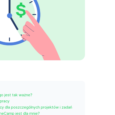
go jest tak ważne?
 pracy
cy dla poszczególnych projektów i zadań
imeCamp jest dla mnie?