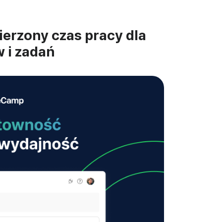
erzony czas pracy dla
 i zadań