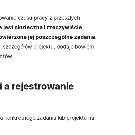
owanie czasu pracy z przeszłych
a jest skuteczna i rzeczywiście
owierzone jej poszczególne zadania
.
ji szczegółów projektu, dodaje bowiem
entów.
 a rejestrowanie
a konkretnego zadania lub projektu na