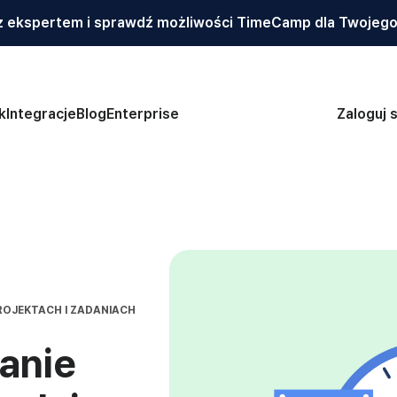
 ekspertem i sprawdź możliwości TimeCamp dla Twojego
k
Integracje
Blog
Enterprise
Zaloguj s
ROJEKTACH I ZADANIACH
anie