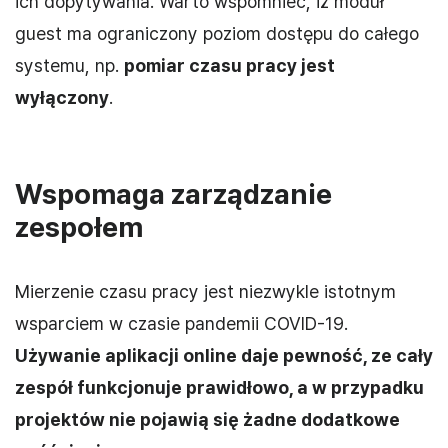
ich dopytywania. Warto wspomnieć, iż moduł
guest ma ograniczony poziom dostępu do całego
systemu, np.
pomiar czasu pracy jest
wyłączony
.
Wspomaga zarządzanie
zespołem
Mierzenie czasu pracy jest niezwykle istotnym
wsparciem w czasie pandemii COVID-19.
Używanie aplikacji online daje pewność, ze cały
zespół funkcjonuje prawidłowo, a w przypadku
projektów nie pojawią się żadne dodatkowe