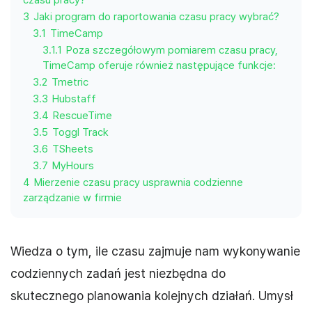
czasu pracy?
3
Jaki program do raportowania czasu pracy wybrać?
3.1
TimeCamp
3.1.1
Poza szczegółowym pomiarem czasu pracy,
TimeCamp oferuje również następujące funkcje:
3.2
Tmetric
3.3
Hubstaff
3.4
RescueTime
3.5
Toggl Track
3.6
TSheets
3.7
MyHours
4
Mierzenie czasu pracy usprawnia codzienne
zarządzanie w firmie
Wiedza o tym, ile czasu zajmuje nam wykonywanie
codziennych zadań jest niezbędna do
skutecznego planowania kolejnych działań. Umysł