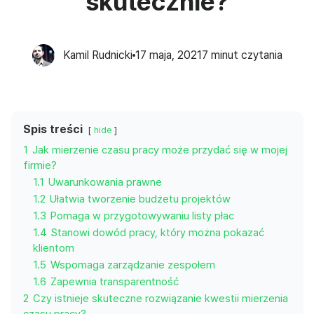
skutecznie?
Kamil Rudnicki
17 maja, 2021
7
minut czytania
Spis treści
hide
1
Jak mierzenie czasu pracy może przydać się w mojej
firmie?
1.1
Uwarunkowania prawne
1.2
Ułatwia tworzenie budżetu projektów
1.3
Pomaga w przygotowywaniu listy płac
1.4
Stanowi dowód pracy, który można pokazać
klientom
1.5
Wspomaga zarządzanie zespołem
1.6
Zapewnia transparentność
2
Czy istnieje skuteczne rozwiązanie kwestii mierzenia