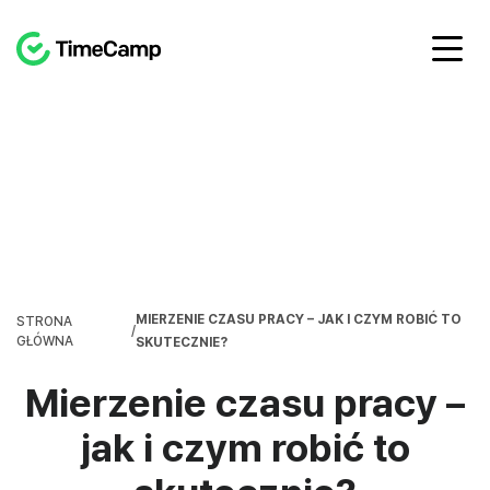
MIERZENIE CZASU PRACY – JAK I CZYM ROBIĆ TO
STRONA
/
GŁÓWNA
SKUTECZNIE?
Mierzenie czasu pracy –
jak i czym robić to