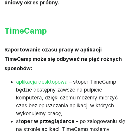
dniowy okres próbny.
TimeCamp
Raportowanie czasu pracy w aplikacji
TimeCamp może się odbywać na pięć różnych
sposobów:
aplikacja desktopowa
– stoper TimeCamp
będzie dostępny zawsze na pulpicie
komputera, dzięki czemu możemy mierzyć
czas bez opuszczania aplikacji w których
wykonujemy pracę,
st
oper w przeglądarce
– po zalogowaniu się
na stronie aplikacji TimeCamp możemy