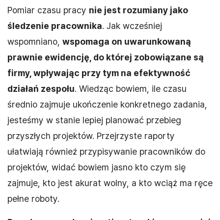
Pomiar czasu pracy
nie jest rozumiany jako
śledzenie pracownika
. Jak wcześniej
wspomniano,
wspomaga on uwarunkowaną
prawnie ewidencję, do której zobowiązane są
firmy, wpływając przy tym na efektywność
działań zespołu
. Wiedząc bowiem, ile czasu
średnio zajmuje ukończenie konkretnego zadania,
jesteśmy w stanie lepiej planować przebieg
przyszłych projektów. Przejrzyste raporty
ułatwiają również przypisywanie pracowników do
projektów, widać bowiem jasno kto czym się
zajmuje, kto jest akurat wolny, a kto wciąż ma ręce
pełne roboty.