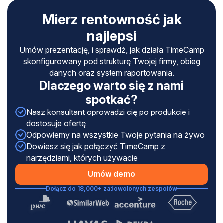
Mierz rentowność jak
najlepsi
Umów prezentację, i sprawdż, jak działa TimeCamp
skonfigurowany pod strukturę Twojej firmy, obieg
danych oraz system raportowania.
Dlaczego warto się z nami
spotkać?
Nasz konsultant oprowadzi cię po produkcie i
dostosuje ofertę
Odpowiemy na wszystkie Twoje pytania na żywo
Dowiesz się jak połączyć TimeCamp z
narzędziami, których używacie
Umów demo
Dołącz do 18,000+ zadowolonych zespołów