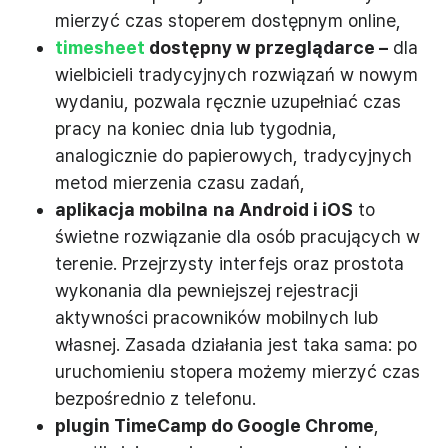
mierzyć czas stoperem dostępnym online,
timesheet
dostępny w przeglądarce –
dla
wielbicieli tradycyjnych rozwiązań w nowym
wydaniu, pozwala ręcznie uzupełniać czas
pracy na koniec dnia lub tygodnia,
analogicznie do papierowych, tradycyjnych
metod mierzenia czasu zadań,
aplikacja mobilna
na Android i iOS
to
świetne rozwiązanie dla osób pracujących w
terenie. Przejrzysty interfejs oraz prostota
wykonania dla pewniejszej rejestracji
aktywności pracowników mobilnych lub
własnej. Zasada działania jest taka sama: po
uruchomieniu stopera możemy mierzyć czas
bezpośrednio z telefonu.
plugin TimeCamp do Google Chrome
,