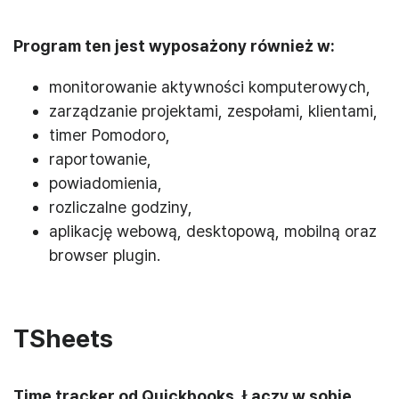
Program ten jest wyposażony również w:
monitorowanie aktywności komputerowych,
zarządzanie projektami, zespołami, klientami,
timer Pomodoro,
raportowanie,
powiadomienia,
rozliczalne godziny,
aplikację webową, desktopową, mobilną oraz
browser plugin.
TSheets
Time tracker od Quickbooks. Łączy w sobie