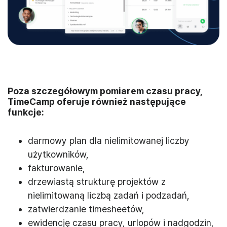
Poza szczegółowym pomiarem czasu pracy,
TimeCamp oferuje również następujące
funkcje:
darmowy plan dla nielimitowanej liczby
użytkowników,
fakturowanie,
drzewiastą strukturę projektów z
nielimitowaną liczbą zadań i podzadań,
zatwierdzanie timesheetów,
ewidencję czasu pracy, urlopów i nadgodzin,