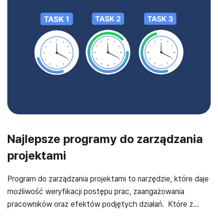
Najlepsze programy do zarządzania
projektami
Program do zarządzania projektami to narzędzie, które daje
możliwość weryfikacji postępu prac, zaangażowania
pracowników oraz efektów podjętych działań. Które z
dostępnych aplikacji są najwygodniejsze? Jakie dają