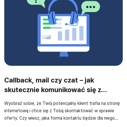
Callback, mail czy czat – jak
skutecznie komunikować się z
klientami i nie tracić czasu?
Wyobraź sobie, że Twój potencjalny klient trafia na stronę
internetową i chce się z Tobą skontaktować w sprawie
oferty. Czy wiesz, jaka forma kontaktu będzie dla niego
najlepsza? Na co zdecyduje się konsument – callback, mail,