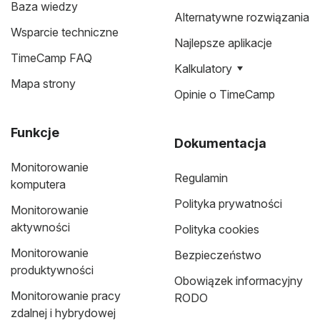
Baza wiedzy
Alternatywne rozwiązania
Wsparcie techniczne
Najlepsze aplikacje
TimeCamp FAQ
Kalkulatory
Mapa strony
Opinie o TimeCamp
Funkcje
Dokumentacja
Monitorowanie
Regulamin
komputera
Polityka prywatności
Monitorowanie
aktywności
Polityka cookies
Monitorowanie
Bezpieczeństwo
produktywności
Obowiązek informacyjny
Monitorowanie pracy
RODO
zdalnej i hybrydowej