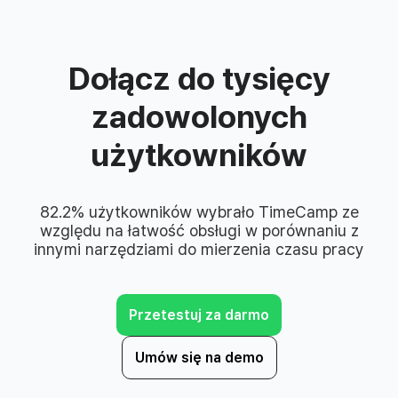
Dołącz do tysięcy
zadowolonych
użytkowników
82.2% użytkowników wybrało TimeCamp ze
względu na łatwość obsługi w porównaniu z
innymi narzędziami do mierzenia czasu pracy
Przetestuj za darmo
Umów się na demo