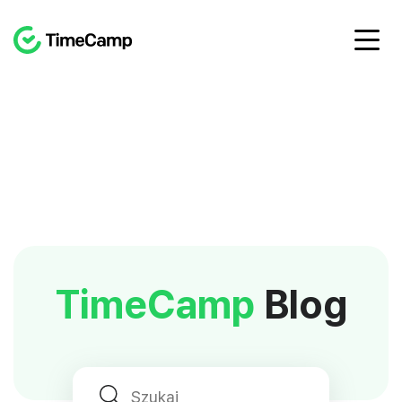
TimeCamp
Blog
Wyszukajr: