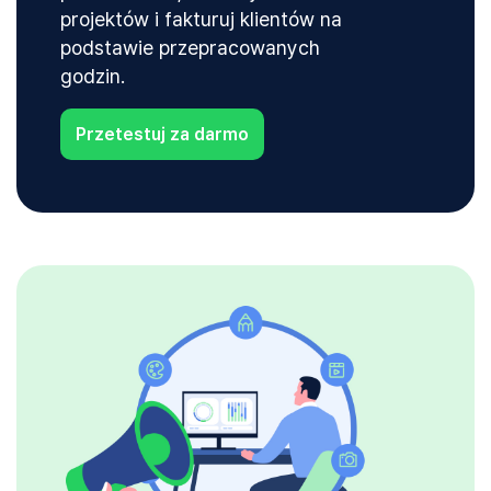
projektów i fakturuj klientów na
podstawie przepracowanych
godzin.
Przetestuj za darmo