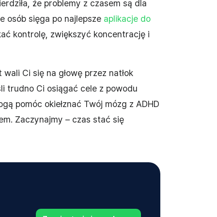
erdziła, że problemy z czasem są dla
e osób sięga po najlepsze
aplikacje do
ć kontrolę, zwiększyć koncentrację i
 wali Ci się na głowę przez natłok
li trudno Ci osiągać cele z powodu
mogą pomóc okiełznać Twój mózg z ADHD
em. Zaczynajmy – czas stać się