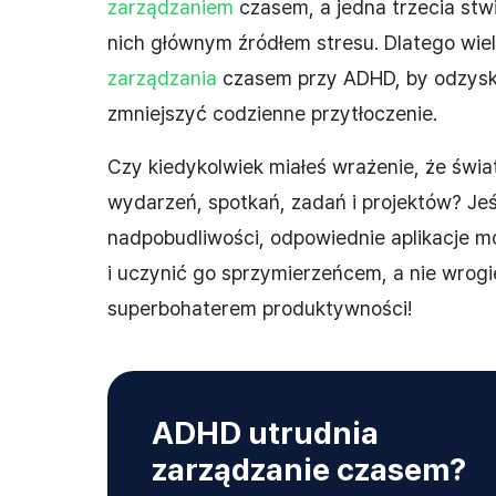
zarządzaniem
czasem, a jedna trzecia stwi
nich głównym źródłem stresu. Dlatego wiel
zarządzania
czasem przy ADHD, by odzyska
zmniejszyć codzienne przytłoczenie.
Czy kiedykolwiek miałeś wrażenie, że świat
wydarzeń, spotkań, zadań i projektów? Jeś
nadpobudliwości, odpowiednie aplikacje 
i uczynić go sprzymierzeńcem, a nie wrogi
superbohaterem produktywności!
ADHD utrudnia
zarządzanie czasem?