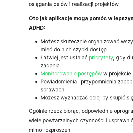
osiągania celów i realizacji projektów.
Oto jak aplikacje mogą pomóc w lepsz
ADHD:
Możesz skutecznie organizować wszy
mieć do nich szybki dostęp.
Łatwiej jest ustalać
priorytety
, gdy d
zadania.
Monitorowanie postępów
w projekcie
Powiadomienia i przypomnienia zapob
sprawach.
Możesz wyznaczać cele, by skupić się
Ogólnie rzecz biorąc, odpowiednie opro
wiele powtarzalnych czynności i usprawn
mimo rozproszeń.