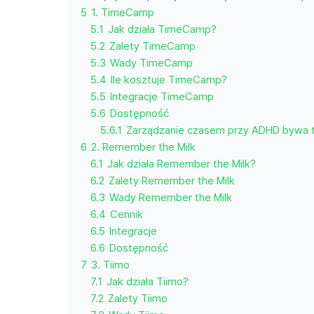
5
1. TimeCamp
5.1
Jak działa TimeCamp?
5.2
Zalety TimeCamp
5.3
Wady TimeCamp
5.4
Ile kosztuje TimeCamp?
5.5
Integracje TimeCamp
5.6
Dostępność
5.6.1
Zarządzanie czasem przy ADHD bywa t
6
2. Remember the Milk
6.1
Jak działa Remember the Milk?
6.2
Zalety Remember the Milk
6.3
Wady Remember the Milk
6.4
Cennik
6.5
Integracje
6.6
Dostępność
7
3. Tiimo
7.1
Jak działa Tiimo?
7.2
Zalety Tiimo