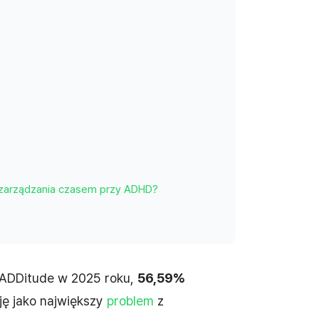
 zarządzania czasem przy ADHD?
ADDitude w 2025 roku,
56,59%
ę jako największy
problem
z