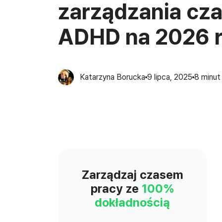
zarządzania cz
ADHD na 2026 
Katarzyna Borucka
9 lipca, 2025
8
minut
Zarządzaj czasem
pracy ze
100%
dokładnością