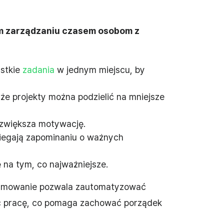
ym zarządzaniu czasem osobom z
stkie
zadania
w jednym miejscu, by
uże projekty można podzielić na mniejsze
 zwiększa motywację.
iegają zapominaniu o ważnych
 na tym, co najważniejsze.
gramowanie pozwala zautomatyzować
ić pracę, co pomaga zachować porządek