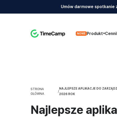
Umów darmowe spotkanie z
Produkt
Cenni
NOWE
NAJLEPSZE APLIKACJE DO ZARZĄD
STRONA
/
GŁÓWNA
2026 ROK
Najlepsze aplik