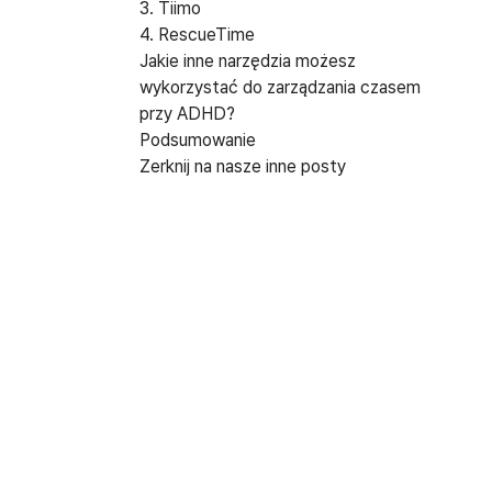
3. Tiimo
4. RescueTime
Jakie inne narzędzia możesz
wykorzystać do zarządzania czasem
przy ADHD?
Podsumowanie
Zerknij na nasze inne posty