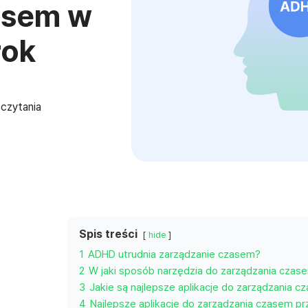
asem w
rok
 czytania
Spis treści
hide
1
ADHD utrudnia zarządzanie czasem?
2
W jaki sposób narzędzia do zarządzania cz
3
Jakie są najlepsze aplikacje do zarządzania 
4
Najlepsze aplikacje do zarządzania czasem p