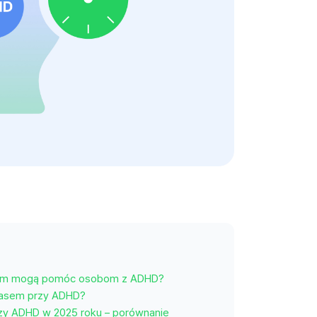
asem mogą pomóc osobom z ADHD?
czasem przy ADHD?
rzy ADHD w 2025 roku – porównanie