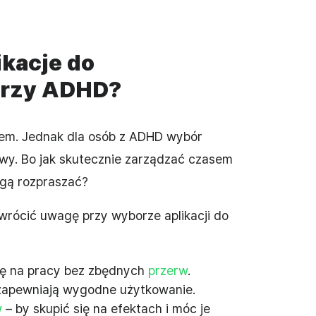
ikacje do
przy ADHD?
zasem. Jednak dla osób z ADHD wybór
wy. Bo jak skutecznie zarządzać czasem
ogą rozpraszać?
wrócić uwagę przy wyborze aplikacji do
się na pracy bez zbędnych
przerw
.
s zapewniają wygodne użytkowanie.
w
– by skupić się na efektach i móc je