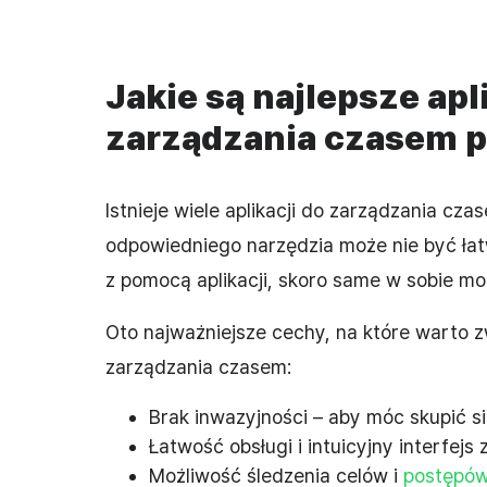
Jakie są najlepsze apl
zarządzania czasem 
Istnieje wiele aplikacji do zarządzania c
odpowiedniego narzędzia może nie być łat
z pomocą aplikacji, skoro same w sobie m
Oto najważniejsze cechy, na które warto z
zarządzania czasem:
Brak inwazyjności – aby móc skupić 
Łatwość obsługi i intuicyjny interfej
Możliwość śledzenia celów i
postępó