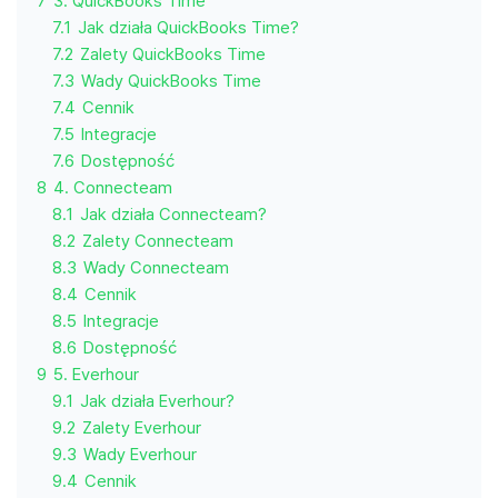
7
3. QuickBooks Time
7.1
Jak działa QuickBooks Time?
7.2
Zalety QuickBooks Time
7.3
Wady QuickBooks Time
7.4
Cennik
7.5
Integracje
7.6
Dostępność
8
4. Connecteam
8.1
Jak działa Connecteam?
8.2
Zalety Connecteam
8.3
Wady Connecteam
8.4
Cennik
8.5
Integracje
8.6
Dostępność
9
5. Everhour
9.1
Jak działa Everhour?
9.2
Zalety Everhour
9.3
Wady Everhour
9.4
Cennik