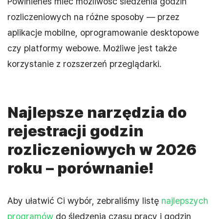
Powinieneś mieć możliwość śledzenia godzin
rozliczeniowych na różne sposoby — przez
aplikacje mobilne, oprogramowanie desktopowe
czy platformy webowe. Możliwe jest także
korzystanie z rozszerzeń przeglądarki.
Najlepsze narzędzia do
rejestracji godzin
rozliczeniowych w 2026
roku – porównanie!
Aby ułatwić Ci wybór, zebraliśmy listę
najlepszych
programów
do śledzenia czasu pracy i godzin