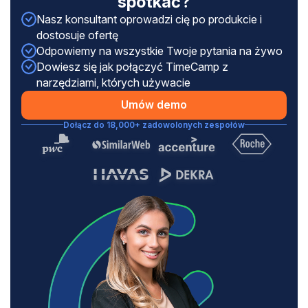
spotkać?
Nasz konsultant oprowadzi cię po produkcie i
dostosuje ofertę
Odpowiemy na wszystkie Twoje pytania na żywo
Dowiesz się jak połączyć TimeCamp z
narzędziami, których używacie
Umów demo
Dołącz do 18,000+ zadowolonych zespołów