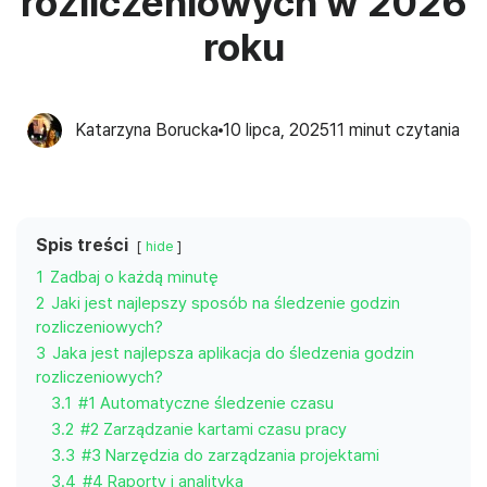
rozliczeniowych w 2026
roku
Katarzyna Borucka
10 lipca, 2025
11
minut czytania
Spis treści
hide
1
Zadbaj o każdą minutę
2
Jaki jest najlepszy sposób na śledzenie godzin
rozliczeniowych?
3
Jaka jest najlepsza aplikacja do śledzenia godzin
rozliczeniowych?
3.1
#1 Automatyczne śledzenie czasu
3.2
#2 Zarządzanie kartami czasu pracy
3.3
#3 Narzędzia do zarządzania projektami
3.4
#4 Raporty i analityka