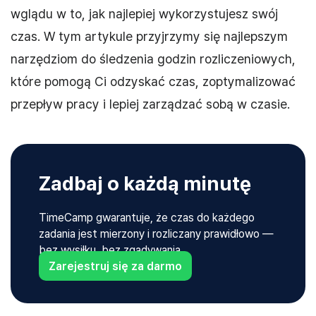
wglądu w to, jak najlepiej wykorzystujesz swój
czas. W tym artykule przyjrzymy się najlepszym
narzędziom do śledzenia godzin rozliczeniowych,
które pomogą Ci odzyskać czas, zoptymalizować
przepływ pracy i lepiej zarządzać sobą w czasie.
Zadbaj o każdą minutę
TimeCamp gwarantuje, że czas do każdego
zadania jest mierzony i rozliczany prawidłowo —
bez wysiłku, bez zgadywania.
Zarejestruj się za darmo