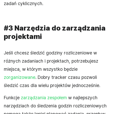
zadań cyklicznych.
#3 Narzędzia do zarządzania
projektami
Jeśli chcesz śledzić godziny rozliczeniowe w
różnych zadaniach i projektach, potrzebujesz
miejsca, w którym wszystko będzie
zorganizowane
. Dobry tracker czasu pozwoli
śledzić czas dla wielu projektów jednocześnie.
Funkcje
zarządzania zespołem
w najlepszych
narzędziach do śledzenia godzin rozliczeniowych
pomogą także lepiej planować zadania, przepływ