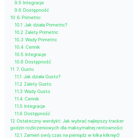
9.5
Integracje
9.6
Dostępność
10
6. Primetric
10.1
Jak działa Primetric?
10.2
Zalety Primetric
10.3
Wady Primetric
10.4
Cennik
10.5
Integracje
10.6
Dostępność
11
7. Gusto
11.1
Jak działa Gusto?
11.2
Zalety Gusto
11.3
Wady Gusto
11.4
Cennik
11.5
Integracje
11.6
Dostępność
12
Ostateczny werdykt: Jak wybrać najlepszy tracker
godzin rozliczeniowych dla maksymalnej rentowności
12.1
Zamień swój czas na pieniądz w kilka kliknięć!