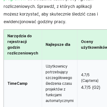
rozliczeniowych. Sprawdź, z których aplikacji
możesz korzystać, aby skutecznie śledzić czas i
ewidencjonować godziny pracy.
Narzędzia do
rejestracji
Oceny
Najlepsze dla
godzin
użytkownikó
rozliczeniowych
Użytkownicy
potrzebujący
4.7/5
szczegółowego
(Capterra)
TimeCamp
śledzenia czasu
4.7/5 (G2)
projektów z
funkcjami
automatycznymi