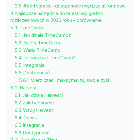
3.5
#5 Integracje i dostępność międzyplatformowa
4
Najlepsze narzędzia do rejestracji godzin
rozliczeniowych w 2026 roku – porównanie!
5
1. TimeCamp
5.1
Jak działa TimeCamp?
5.2
Zalety TimeCamp
5.3
Wady TimeCamp
5.4
Ile kosztuje TimeCamp?
5.5
Integracje
5.6
Dostępność
5.6.1
Mierz czas i maksymalizuj swoje zyski!
6
2. Harvest
6.1
Jak działa Harvest?
6.2
Zalety Harvest
6.3
Wady Harvest
6.4
Cennik
6.5
Integracje
6.6
Dostępność