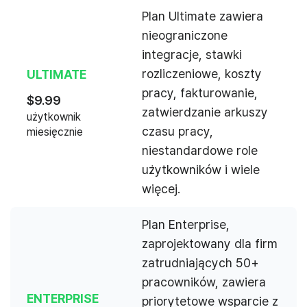
Plan Ultimate zawiera
nieograniczone
integracje, stawki
rozliczeniowe, koszty
ULTIMATE
pracy, fakturowanie,
$
9.99
zatwierdzanie arkuszy
użytkownik
czasu pracy,
miesięcznie
niestandardowe role
użytkowników i wiele
więcej.
Plan Enterprise,
zaprojektowany dla firm
zatrudniających 50+
pracowników, zawiera
ENTERPRISE
priorytetowe wsparcie z