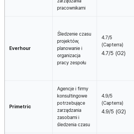
zarządzania
pracownikami
Śledzenie czasu
4.7/5
projektów,
(Capterra)
Everhour
planowanie i
4.7/5 (G2)
organizacja
pracy zespołu
Agencje i firmy
konsultingowe
4.9/5
potrzebujące
(Capterra)
Primetric
zarządzania
4.9/5 (G2)
zasobami i
śledzenia czasu