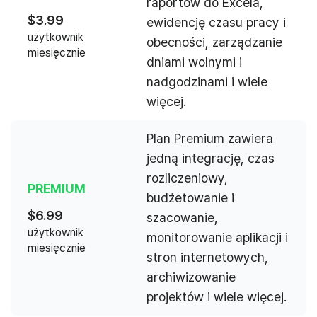
raportów do Excela,
$
3.99
ewidencję czasu pracy i
użytkownik
obecności, zarządzanie
miesięcznie
dniami wolnymi i
nadgodzinami i wiele
więcej.
Plan Premium zawiera
jedną integrację, czas
rozliczeniowy,
PREMIUM
budżetowanie i
$
6.99
szacowanie,
użytkownik
monitorowanie aplikacji i
miesięcznie
stron internetowych,
archiwizowanie
projektów i wiele więcej.