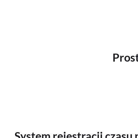
Pros
System rejestracji czasu 