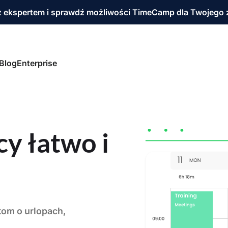
 ekspertem i sprawdź możliwości TimeCamp dla Twojego 
Blog
Enterprise
cy łatwo i
tom o urlopach,