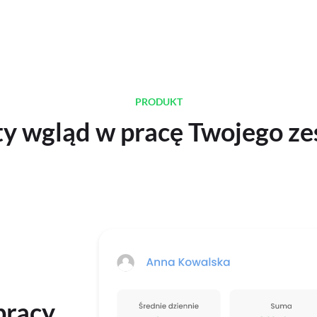
PRODUKT
ty wgląd w pracę Twojego ze
pracy