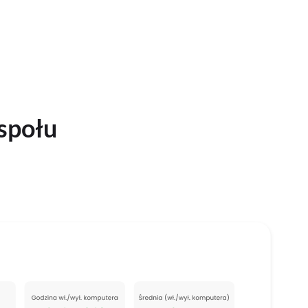
społu