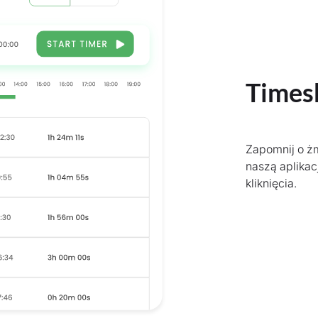
Times
Zapomnij o ż
naszą aplikac
kliknięcia.