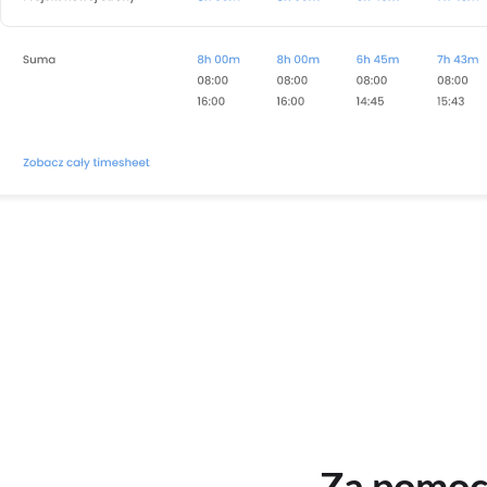
Za pomoc