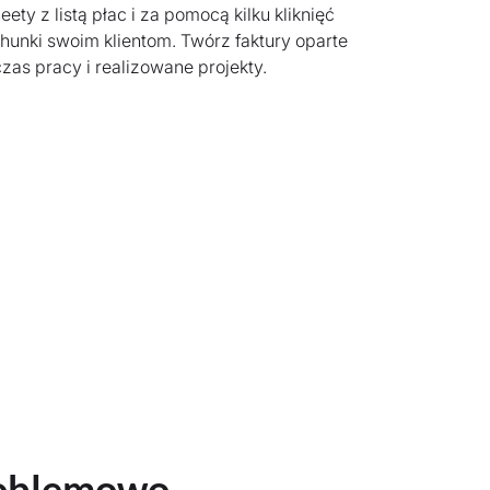
ety z listą płac i za pomocą kilku kliknięć
hunki swoim klientom. Twórz faktury oparte
zas pracy i realizowane projekty.
roblemowo