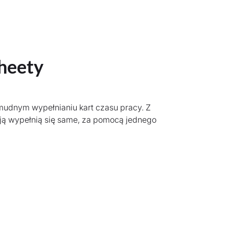
heety
mudnym wypełnianiu kart czasu pracy. Z
ją wypełnią się same, za pomocą jednego