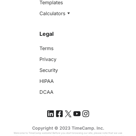
Templates
Calculators
Legal
Terms
Privacy
Security
HIPAA
DCAA
Copyright © 2023 TimeCamp. Inc.
Welcome to TimeCamp website! Before you start browsing our site, please note that we use