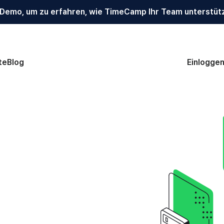
 Demo, um zu erfahren, wie TimeCamp Ihr Team unterstüt
te
Blog
Einlogge