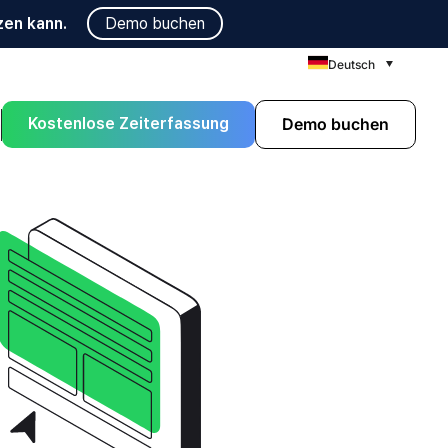
zen kann.
Demo buchen
Deutsch
Kostenlose Zeiterfassung
Demo buchen
n