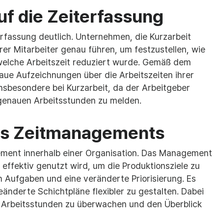
auf die Zeiterfassung
erfassung deutlich. Unternehmen, die Kurzarbeit
er Mitarbeiter genau führen, um festzustellen, wie
welche Arbeitszeit reduziert wurde. Gemäß dem
ue Aufzeichnungen über die Arbeitszeiten ihrer
insbesondere bei Kurzarbeit, da der Arbeitgeber
e genauen Arbeitsstunden zu melden.
des Zeitmanagements
gement innerhalb einer Organisation. Das Management
 effektiv genutzt wird, um die Produktionsziele zu
n Aufgaben und eine veränderte Priorisierung. Es
änderte Schichtpläne flexibler zu gestalten. Dabei
ie Arbeitsstunden zu überwachen und den Überblick